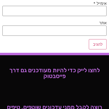
אימייל
*
אתר
לחצו לייק כדי להיות מעודכנים גם דרך
פייסבטוק
רוצה לקבל ממני עדכונים שוטפים, טיפים