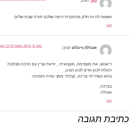
מוני
הגיב:
אשמח להיות חלק מהתכנית היפה שלכם תודה שבת שלום
הגב
ינואר 6, 2014 בשעה 12:19 pm
אנג'לה נייבלט
הגיב:
דיאנוש, את מקסימה, מקצועית , יודעת עניין עם הרבה סבלנות
ויכולת לכוון אדם לכוון הנכון.
ברגע כשהייתי צריכה, קבלתי ממך עזרה ותמיכה.
בברכה,
אנג'לה
הגב
כתיבת תגובה