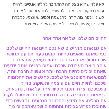
לא פלא שהיא מצליחה להתחבר לאלפי אנשים ולהיות
עבורם מקור השראה – להשפיע, להניע ולהוביל אותם
לשינוי ולפריצות דרך, להגשמה ולמימוש עצמי, לקבלה
ואהבה עצמית, לחיים של אושר, הצלחה וצמיחה.
החיים הם שלנו, של אף אחד אחר!
אם גם אתם מרגישים שאינכם חיים את החיים שלכם
כפי שאתם שואפים לחיות, קמים לעוד יום עם תחושה
של תסכול, אכזבה וחוסר מימוש עצמי, אם אינכם
אוהבים את העבודה שלכם ועמוק בפנים אתם יודעים
שאתם יכולים להיות הרבה יותר ולעשות הרבה יותר,
לממש את הפוטנציאל שלכם, להגשים את החלומות
שלכם ולחיות חיים עם עוצמה ותשוקה, בדיוק
בשבילכם יצרתי תכניות ליווי אחד על אחד, סדנאות,
הרצאות, סרטוני הדרכה וגם ספרים כדי שתוכלו לקבל
את הכלים, את הידע וההכוונה הנכונים ונדרשים כדי
שתוכלו לפרוץ גבולות ומחסומים של עצמכם וליצור