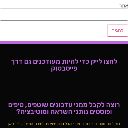
אתר
לחצו לייק כדי להיות מעודכנים גם דרך
פייסבטוק
רוצה לקבל ממני עדכונים שוטפים, טיפים
ופוסטים נותני השראה ומוטיבציה?
כולל הפתעות ספונטניות ממני
מכל הלב
, ישירות לתיבת המייל שלך. לאן