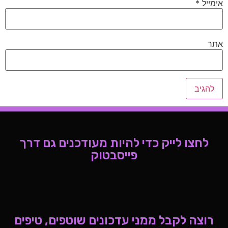
אימייל
*
אתר
לחצו לייק כדי להיות מעודכנים גם דרך
פייסבטוק
רוצה לקבל ממני עדכונים שוטפים, טיפים