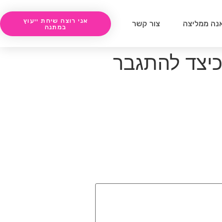
אני רוצה שיחת ייעוץ
נה ממליצה
צור קשר
במתנה
כיצד להתגבר