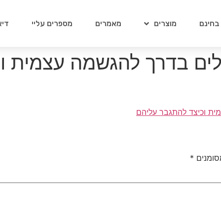
 בחינם
מוצרים
מאמרים
מספרים עליי
דיא
לים בדרך להגשמה עצמית ו
סומנים
*