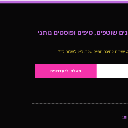
ם שוטפים, טיפים ופוסטים נותני
, ישירות לתיבת המייל שלך. לאן לשלוח לך?
תשלחי לי עדכונים
ת: