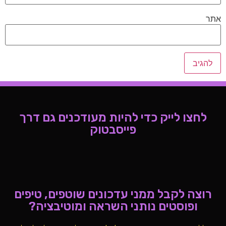
אתר
לחצו לייק כדי להיות מעודכנים גם דרך
פייסבטוק
רוצה לקבל ממני עדכונים שוטפים, טיפים
ופוסטים נותני השראה ומוטיבציה?