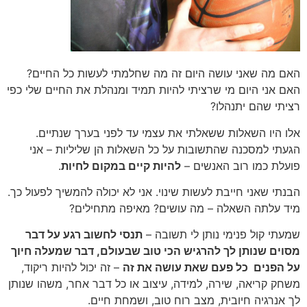
האם מה שאני עושה היום זה מה שחלמתי לעשות כל החיים?
האם אני היום מי שרציתי להיות תמיד ומנהלת את החיים שלי כפי
רציתי שהם יתנהלו?
אלו היו השאלות ששאלתי את עצמי עד לפני בערך שנתיים.
הגעתי למסכנה שהתשובות על כל השאלות הן שליליות – אני
פועלת כמו רוב האנשים –
להיות קיים במקום לחיות
.
הבנתי שאני חייבת לעשות שינוי. אני לא יכולה להמשיך לפעול כך.
מיד עלתה השאלה – מה עושים? מאיפה מתחילים?
שמעתי קול פנימי נותן לי תשובה –
תנסי לחשוב רגע על דבר
מסוים שנותן לך להרגיש הכי טוב שבעולם, דבר שמעלה חיוך
על הפנים כל פעם שאת עושה את זה
– זה יכול להיות ריקוד,
משחק קריאה, שירה, למידה, עיצוב או כל דבר אחר, משהו שנותן
לך אנרגיה חיובית, מצב רוח טוב, ושמחת חיים.