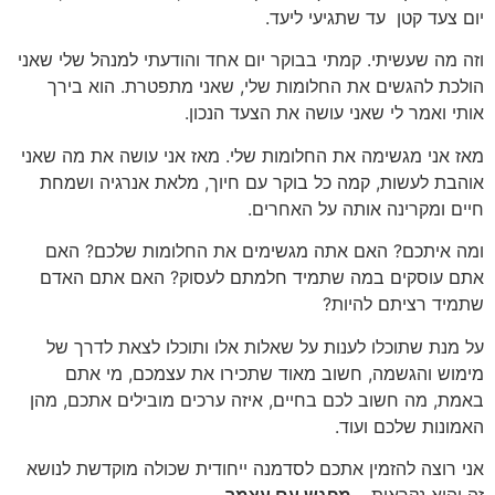
יום צעד קטן עד שתגיעי ליעד.
וזה מה שעשיתי. קמתי בבוקר יום אחד והודעתי למנהל שלי שאני
הולכת להגשים את החלומות שלי, שאני מתפטרת. הוא בירך
אותי ואמר לי שאני עושה את הצעד הנכון.
מאז אני מגשימה את החלומות שלי. מאז אני עושה את מה שאני
אוהבת לעשות, קמה כל בוקר עם חיוך, מלאת אנרגיה ושמחת
חיים ומקרינה אותה על האחרים.
ומה איתכם? האם אתה מגשימים את החלומות שלכם? האם
אתם עוסקים במה שתמיד חלמתם לעסוק? האם אתם האדם
שתמיד רציתם להיות?
על מנת שתוכלו לענות על שאלות אלו ותוכלו לצאת לדרך של
מימוש והגשמה, חשוב מאוד שתכירו את עצמכם, מי אתם
באמת, מה חשוב לכם בחיים, איזה ערכים מובילים אתכם, מהן
האמונות שלכם ועוד.
אני רוצה להזמין אתכם לסדמנה ייחודית שכולה מוקדשת לנושא
זה והיא נקראית –
מפגש עם עצמך
.