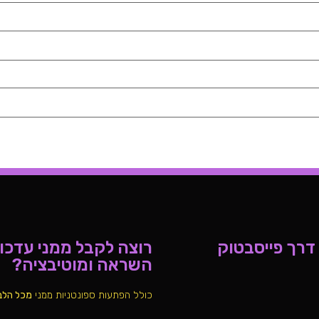
 דרך פייסבטוק
רוצה לקבל ממני עדכוני
השראה ומוטיבציה?
כולל הפתעות ספונטניות ממני
מכל הלב