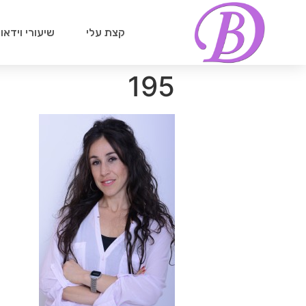
קצת עלי
שיעורי וידאו
195