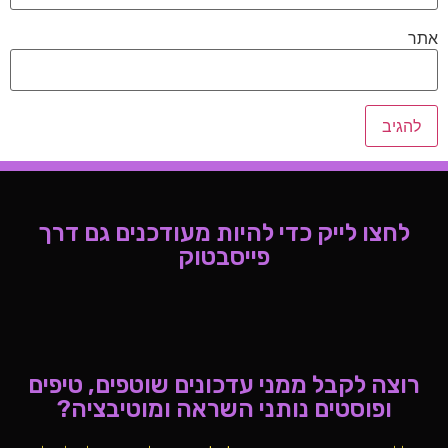
אתר
לחצו לייק כדי להיות מעודכנים גם דרך
פייסבטוק
רוצה לקבל ממני עדכונים שוטפים, טיפים
ופוסטים נותני השראה ומוטיבציה?