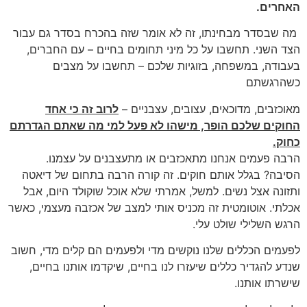
האחרים.
מה שבסדר מבחינתו, זה לא אומר שזה בהכרח בסדר גם עבור
הצד השני. תחשבו על כל מיני תחומים בחיים – עם החברים,
בעבודה, במשפחה, בזוגיות שלכם – תחשבו על מצבים
כשהרגשתם
מאוכזבים, מדוכאים, עצובים, עצבניים –
לרוב זה כי אחד
החוקים שלכם הופר, מישהו לא פעל למי מה שאתם הגדרתם
כחוק.
הרבה פעמים אנחנו מתאכזבים או מתעצבנים על עצמנו.
הסיבה? בגלל אותם חוקים. זה קורה הרבה בתחום של דיאטה
ותזונה אצל נשים. למשל, אמרתי שלא אוכל שוקולד היום, אבל
אכלתי. אוטומטית זה מכניס אותי למצב של אכזבה מעצמי, כאשר
הרגש השלילי שולט עלי.
לפעמים הכללים שלנו נוקשים מדי ולפעמים הם קלים מדי, חשוב
שנדע להגדיר כללים שיעזרו לנו בחיים, שיקדמו אותנו בחיים,
שישרתו אותנו.