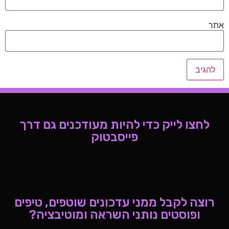
אתר
לחצו לייק כדי להיות מעודכנים גם דרך
פייסבטוק
רוצה לקבל ממני עדכונים שוטפים, טיפים
ופוסטים נותני השראה ומוטיבציה?