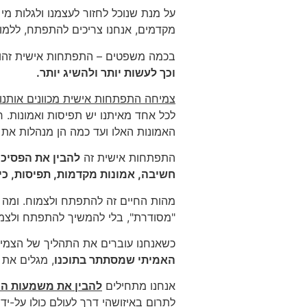
על מנת שנוכל לחזור לעצמנו ולגלות מ
מקדמים, אנחנו צריכים להתפתח, ללמוד
בכמה משפטים – התפתחות אישית זהו
וכך לעשות יותר ולהשיג יותר.
צמיחה התפתחות אישית מכוונים אותנו 
לכל אחד מאיתנו יש תפיסות ואמונות. 
האמונות האלו ועד כמה הן מנהלות את חי
התפתחות אישית זה
להבין את הפסיכו
חשיבה, אמונות מקדמות, תפיסות, כי
מהות החיים זה להתפתח ולצמוח. ומה ע
"מסודרת", בלי להמשיך להתפתח ולצמו
כשאנחנו עוברים את התהליך של הצמי
האמיתי שמסתתר בתוכנו
, מגלים את 
אנחנו מתחילים
להבין את משמעות הח
לתרום באיזושהי דרך לעולם כולו על-י