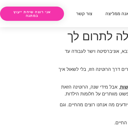
אני רוצה שיחת ייעוץ
נה ממליצה
צור קשר
במתנה
לה לתרום לך
א, אוניברסיטה וישר לעבודה עד
רים דרך הרוטינה הזו, בלי לשאול איך
שות
, אבל מידי שנה, הרוטינה הזאת
שוט מוותרים על חלומות הילדות.
דעים מה אנחנו רוצים מהחיים. וגם
החיים.