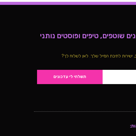
ם שוטפים, טיפים ופוסטים נותני
, ישירות לתיבת המייל שלך. לאן לשלוח לך?
תשלחי לי עדכונים
ת: