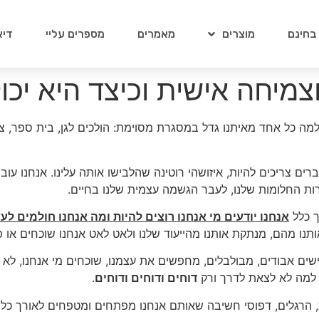
 בחינם
מוצרים
מאמרים
מספרים עליי
דיא
מיחה אישית וכיצד היא יכו
ה כל אחד מאיתנו גדל במסגרת מסוימת: הולכים לגן, בית ספר, צב
ברים צריכים להיות, איזושהי רוטינה שהלבישו אותה עלינו. אנחנו עוב
ת החלומות שלנו, לעבר הגשמה עצמית שלנו בחיים.
ך כלל
אנחנו יודעים מי אנחנו רוצים להיות ומה אנחנו חולמים לע
ו מהם, מנתקת אותנו מהייעוד שלנו ולאט לאט אנחנו שוכחים או פ
ים אבודים, מבולבלים, מחפשים את עצמנו, שוכחים מי אנחנו, לא יו
ת למה לא לצאת לדרך ורק
דוחים ודוחים ודוחים
.
 הרגלים, דפוסי חשיבה שאותם אנחנו מפתחים ומטפחים לאורך כל 