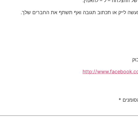
ל ההצלחה – ל – להאמין.
שה לייק או תכתוב תגובה ואף תשתף את החברים שלך.
וק
http://www.facebook.c
סומנים
*