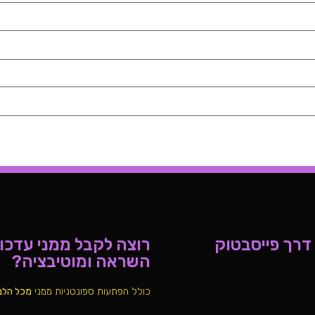
 דרך פייסבטוק
רוצה לקבל ממני עדכוני
השראה ומוטיבציה?
כולל הפתעות ספונטניות ממני
מכל הלב