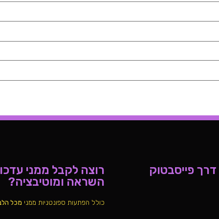
 דרך פייסבטוק
רוצה לקבל ממני עדכוני
השראה ומוטיבציה?
כולל הפתעות ספונטניות ממני
מכל הלב