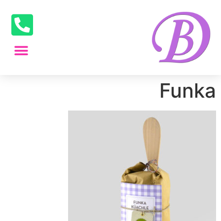
Funka