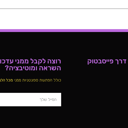
 דרך פייסבטוק
רוצה לקבל ממני עדכוני
השראה ומוטיבציה?
כולל הפתעות ספונטניות ממני
מכל הלב