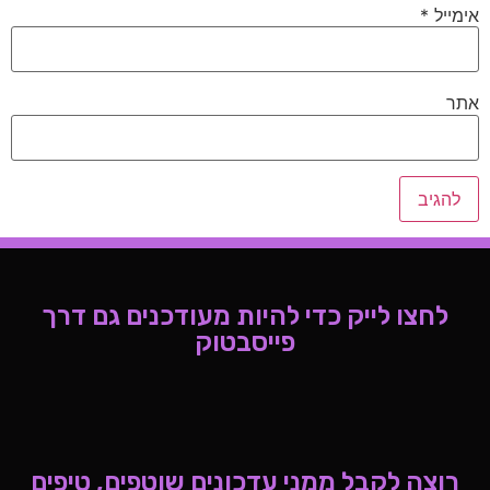
אימייל
*
אתר
לחצו לייק כדי להיות מעודכנים גם דרך
פייסבטוק
רוצה לקבל ממני עדכונים שוטפים, טיפים