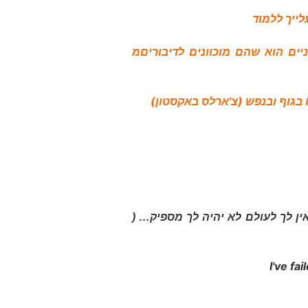
לייך ללמוד
יים הוא שהם מוכוונים לדיבוריםמ
בגוף ובנפש (צ'ארלס באקסטון)
ין לך לעולם לא יהיה לך מספיק… (
I've fa