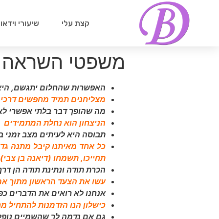
קצת עלי
שיעורי וידאו
משפטי השראה
האפשרות שהחלום יתגשם, היא ש
מצליחנים תמיד מחפשים דרכים 
מה שהופך דבר בלתי אפשרי לא
הניצחון הוא נחלת המתמידים
תבוסה היא לעיתים מצב זמני ב
כל אחד מאיתנו קיבל מתנה גדו
תחייכו, תשמחו (דיאנה בן צבי)
הכרת תודה ונתינת תודה הן דר
עשו את הצעד הראשון מתוך אמו
אנחנו לא רואים את הדברים כפי
כישלון הנו הזדמנות להתחיל מ
גם אם נדמה לך שהשמיים נופלי