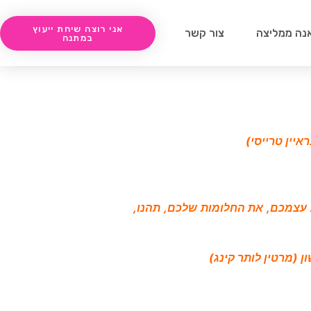
אני רוצה שיחת ייעוץ
נה ממליצה
צור קשר
במתנה
יין טרייסי)
ת עצמכם, את החלומות שלכם, תהנו,
 (מרטין לותר קינג)