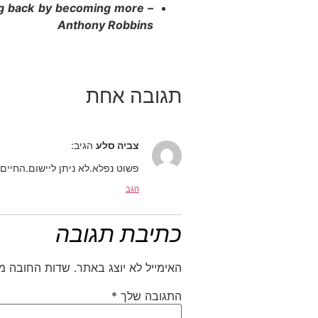
hing back by becoming more –
Anthony Robbins
תגובה אחת
צביה סלע
הגיב:
פשוט נפלא.לא ניתן ליישום.החיים 
הגב
כתיבת תגובה
האימייל לא יוצג באתר.
שדות החובה מ
התגובה שלך
*