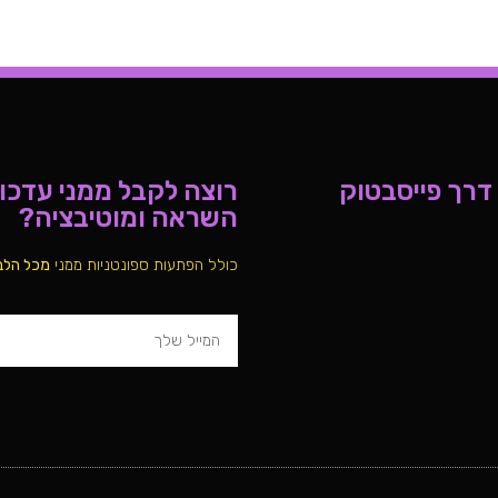
 דרך פייסבטוק
רוצה לקבל ממני עדכוני
השראה ומוטיבציה?
כולל הפתעות ספונטניות ממני
מכל הלב