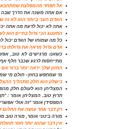
אל תפחד מהמפלצת שמתחבאת מא
אם אתה משנה את הדרך שבה את
האדם העני ביותר הוא לא זה שא
אתה לא יכול לדעת מה אתה יכ
התענוג הכי גדול בחיים הוא ל
כל מה שמוחו של האדם יכול להג
אדם גדול מראה את גדולתו בדר
כשאנו מרגישים לא טוב, אפש
מתייחסות לרגע שכבר חלף אף פ
החזון שלך יראה יותר ברור אם
מי שמחפש בחוץ- חולם מי שמח
כישלון הוא חלק מתהליך ההצלח
המצליחן הוא לעולם חלק מהפתר
תרוץ טוב. המצליחן אומר : "תן
המפסידן אומר "זה אולי אפשרי,
רק דבר אחד עושה את החלום לב
מורה בינוני אומר, מורה טוב מ
אין דבר שהוא יותר חסר תועלת 