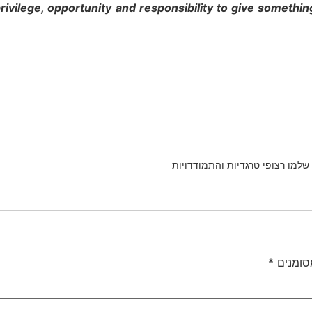
e privilege, opportunity and responsibility to give somet
שלמו רצופי טרגדיות והתמודדויות
סומנים
*