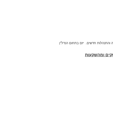
ה והתנהלות חדשים. יזם
בתחום הנדל"ן
סקים ומהשקעות