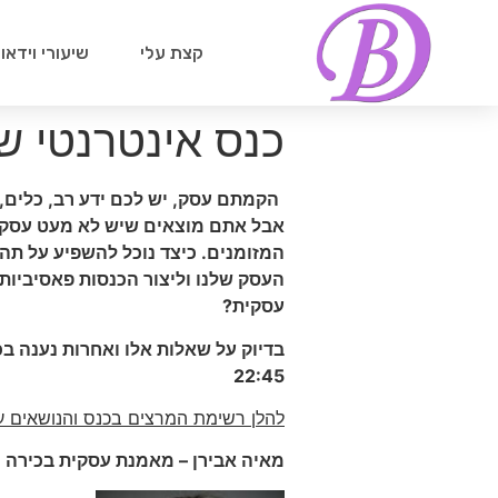
קצת עלי
שיעורי וידאו
כנס אינטרנטי ש
הקמתם עסק, יש לכם ידע רב, כלים, 
אבל אתם מוצאים שיש לא מעט עסקים
המזומנים. כיצד נוכל להשפיע על תה
העסק שלנו וליצור הכנסות פאסיביות 
עסקית?
בדיוק על שאלות אלו ואחרות נענה 
22:45
להלן רשימת המרצים בכנס והנושאים ע
מאיה אבירן – מאמנת עסקית בכירה ו