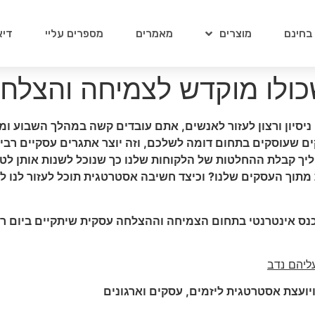
 בחינם
מוצרים
מאמרים
מספרים עליי
דיא
כולו מוקדש לצמיחה והצלח
ניסיון ורצון לעזור לאנשים, אתם עובדים קשה במהלך השבוע ומ
 שעוסקים בתחום דומה לשלכם, וזה יוצר אתגרים עסקיים רבים
ליך קבלת ההחלטות של הלקוחות שלנו כך שנוכל לשנות אותן לטו
מתוך העסקים שלנו? וכיצד חשיבה אסטרטגית תוכל לעזור לנו ליצ
בכנס אינטרנטי בתחום הצמיחה וההצלחה עסקית ש
יתקיים ביום ראשון, 22.02 בין 
ליהם נדב
יועצת אסטרטגית ליזמים, עסקים וארגונים