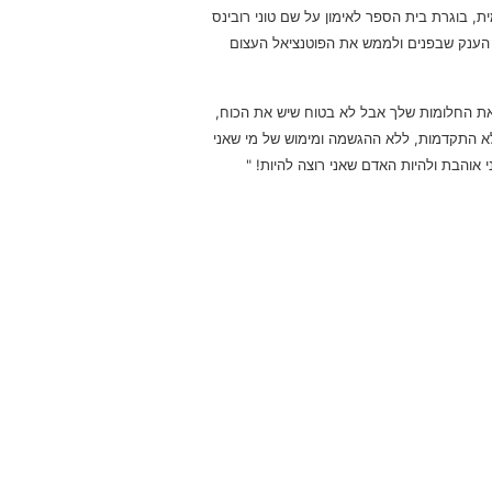
, בוגרת בית הספר לאימון על שם טוני רובינס
ואם, להוציא את הענק שבפנים ולממש את הפוטנציאל העצום
שים את החלומות שלך אבל לא בטוח שיש את הכוח,
ה נראה אותו דבר – ללא צמיחה, ללא התקדמות, ללא ההגשמה ומימוש של מי שאני
אוהבת ולהיות האדם שאני רוצה להיות! "