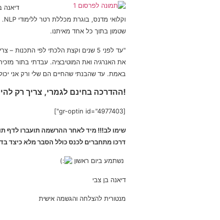
דיאנה ב
וק
שטמון בתוך כל אחד מאיתנו.
"עד לפני 5 שנים וקצת הלכתי לפי התכנ
באמת. עד שהבנתי שהחיים הם שלי ורק אני יכול
!ההדרכה בחינם לגמרי, צריך רק להי
[gr-optin id="4977403"]
שימו לב!!! מיד לאחר ההרשמה תועברו לדף תו
דרכו מתחברים לכנס כולל הסבר מלא כיצד בד
נשתמע ביום ראשון
דיאנה בן צבי
מנטורית להצלחה והגשמה אישית