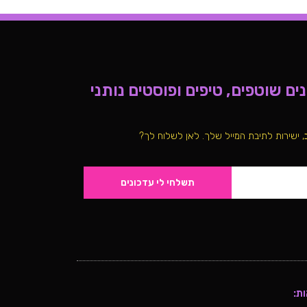
ם שוטפים, טיפים ופוסטים נותני
, ישירות לתיבת המייל שלך. לאן לשלוח לך?
תשלחי לי עדכונים
ת: