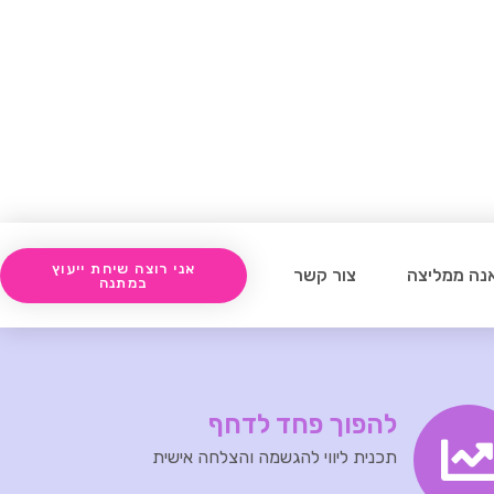
אני רוצה שיחת ייעוץ
נה ממליצה
צור קשר
במתנה
להפוך פחד לדחף
תכנית ליווי להגשמה והצלחה אישית