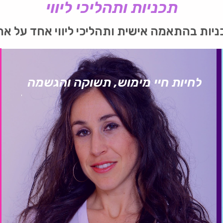
תכניות ותהליכי ליווי
יות בהתאמה אישית ותהליכי ליווי אחד על א
לחיות חיי מימוש, תשוקה והגשמה